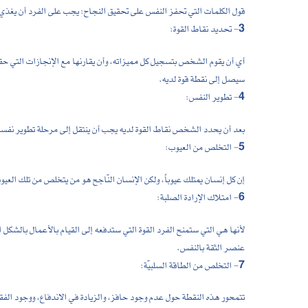
قول الكلمات التي تحفز النفس على تحقيق النجاح: يجب على الفرد أن يغذي ن
3- تحديد نقاط القوة:
أي أن يقوم الشخص بتسجيل كل مميزاته، وأن يقارنها مع الإنجازات التي حقق
سيصل إلى نقطة قوة لديه.
4- تطوير النفس:
بعد أن يحدد الشخص نقاط القوة لديه يجب أن ينتقل إلى مرحلة تطوير نفسه 
5- التخلص من العيوب:
إن كل إنسان يمتلك عيوباً، ولكن الإنسان النّاجح هو من يتخلص من تلك العيو
6- امتلاك الإرادة الصلبة:
لأنها هي التي ستمنح الفرد القوة التي ستدفعه إلى القيام بالأعمال بال
عنصر الثقة بالنفس.
7- التخلص من الطاقة السلبيّة:
تتمحور هذه النقطة حول عدم وجود حافز، والزيادة في الاندفاع، ووجود ا