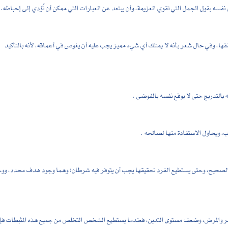
فسه بقول الجمل التي تقوي العزيمة، وأن يبتعد عن العبارات التي ممكن أن تُؤدي إلى إحباطه.
ها، وفي حال شعر بأنه لا يمتلك أي شيء مميز يجب عليه أن يغوص في أعماقه، لأنه بالتأكيد
بالتدريج حتى لا يوقع نفسه بالفوضى .
ب، ويحاول الاستفادة منها لصالحه .
شكل الصحيح، وحتى يستطيع الفرد تحقيقها يجب أن يتوفر فيه شرطان؛ وهما وجود هدف محدد، وو
لفقر والمرض، وضعف مستوى التدين، فعندما يستطيع الشخص التخلص من جميع هذه المثبطات فإن