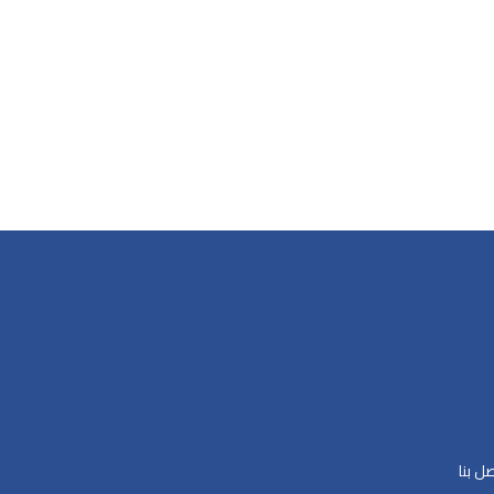
صل بنا